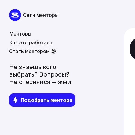
Сети менторы
Менторы
Как это работает
Стать ментором 🏖
Не знаешь кого
выбрать? Вопросы?
Не стесняйся — жми
Подобрать ментора