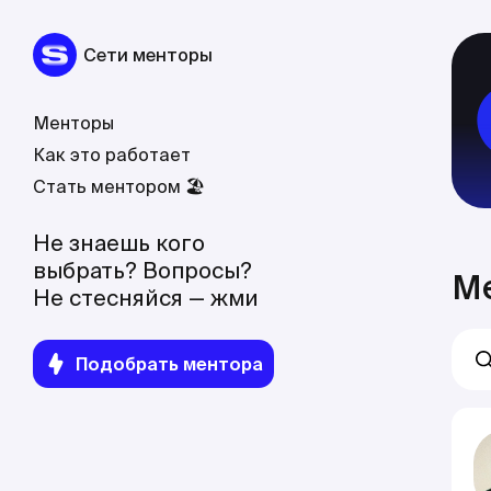
Сети менторы
Менторы
Как это работает
Стать ментором 🏖
Не знаешь кого
выбрать? Вопросы?
М
Не стесняйся — жми
Подобрать ментора