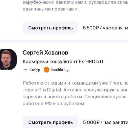
зарубежными заказчиками, руководила сам
различными проектами .
Смотреть профиль
5 500₽ / час занят
Сергей Хованов
Карьерный консультант Ex-HRD в IT
Сибур
Southbridge
Работаю с людьми и командами уже 11 лет, п
года в IT и Digital. Активно консультирую в в
карьеры и поиска работы. Специализируюсь 
работы в РФ и за рубежом.
Смотреть профиль
5 000₽ / час занят