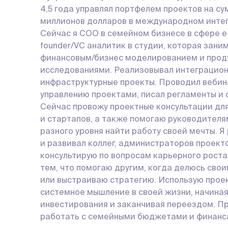
4,5 года управлял портфелем проектов на су
миллионов долларов в международном инте
Сейчас я COO в семейном бизнесе в сфере e
founder/VC аналитик в студии, которая зани
финансовым/бизнес моделированием и про
исследованиями. Реализовывал интеграцион
инфраструктурные проекты. Проводил вебин
управлению проектами, писал регламенты и 
Сейчас провожу проектные консультации дл
и стартапов, а также помогаю руководителя
разного уровня найти работу своей мечты. Я
и развивал коллег, администраторов проекто
консультирую по вопросам карьерного роста
тем, что помогаю другим, когда делюсь сво
или выстраиваю стратегию. Использую прое
системное мышление в своей жизни, начиная
инвестирования и заканчивая переездом. 
работать с семейными бюджетами и финанс