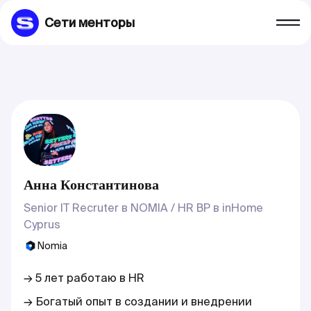
Сети менторы
Анна Константинова
Senior IT Recruter в NOMIA / HR BP в inHome
Cyprus
Nomia
→ 5 лет работаю в HR
→ Богатый опыт в создании и внедрении