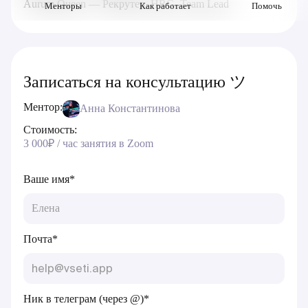
Aurum Queen — Рекрутер, HRG, Team Lead
Менторы
Как работает
Помочь
Записаться на консультацию ツ
Ментор:
Анна Константинова
Стоимость:
3 000₽ / час занятия в Zoom
Ваше имя*
Почта*
Ник в телеграм (через @)*