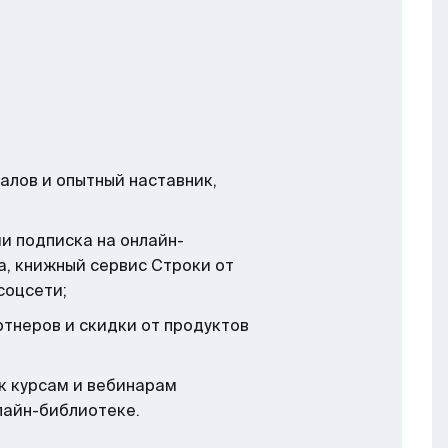
алов и опытный наставник,
и подписка на онлайн-
а, книжный сервис Строки от
соцсети;
тнеров и скидки от продуктов
к курсам и вебинарам
лайн-библиотеке.