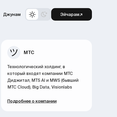
Джунам
Эйчарам↗
МТС
Технологический холдинг, в
который входят компании МТС
Диджитал, MTS AI и MWS (бывший
МТС Cloud), Big Data, Visionlabs
Подробнее о компании