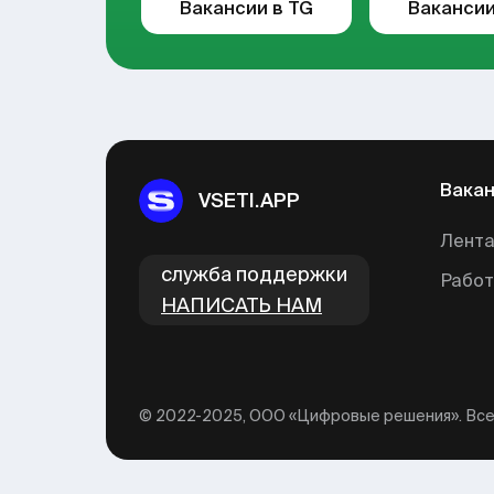
Вакансии в TG
Вакансии
Вака
VSETI.APP
Лента
cлужба поддержки
Рабо
НАПИСАТЬ НАМ
© 2022-2025, ООО «Цифровые решения». Вс