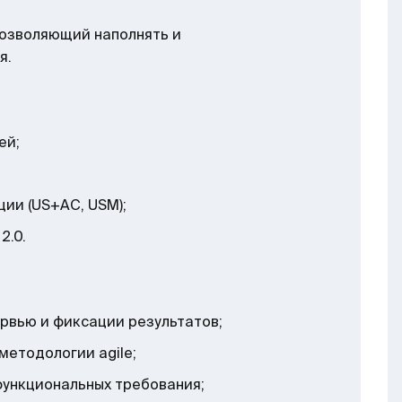
позволяющий наполнять и
я.
ей;
ии (US+AC, USM);
2.0.
рвью и фиксации результатов;
методологии agile;
ункциональных требования;