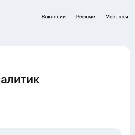
Вакансии
Резюме
Менторы
налитик