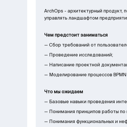
ArchOps - архитектурный продукт, 
управлять ландшафтом предприяти
Чем предстоит заниматься
— Сбор требований от пользовател
— Проведение исследований;
— Написание проектной документац
— Моделирование процессов BPMN 
Что мы ожидаем
— Базовые навыки проведения инте
— Понимания принципов работы по 
— Понимания функциональных и неф