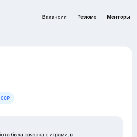
Вакансии
Резюме
Менторы
 000₽
бота была связана с играми, в