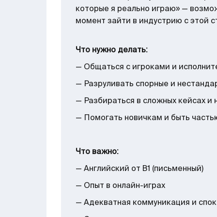
которые я реально играю» — возмож
момент зайти в индустрию с этой с
Что нужно делать:
— Общаться с игроками и исполнит
— Разруливать спорные и нестанда
— Разбираться в сложных кейсах и
— Помогать новичкам и быть част
Что важно:
— Английский от B1 (письменный)
— Опыт в онлайн-играх
— Адекватная коммуникация и спок