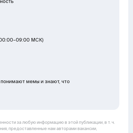
нность
 00:00–09:00 МСК)
, понимают мемы и знают, что
нности за любую информацию в этой публикации, в т. ч.
ния, предоставленные нам авторами вакансии,