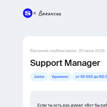
Вакансия опубликована
20
июня
2026
Support Manager
Junior
Удаленно
от 60 000 до 150
Если ты хоть раз думал: «Вот бы ра