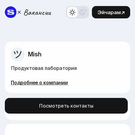
Эйчарам↗
Mish
Продуктовая лаборатория
Подробнее о компании
Посмотреть контакты
Больше вакансий в нашем канале →
здесь