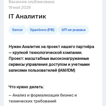
Вакансия опубликована
19
мая
2026
IT Аналитик
Senior
Удалённо (РФ)
З/П не указана
Нужен Аналитик на проект нашего партнёра
— крупной технологической компании.
Проект: масштабные высоконагруженные
сервисы управления доступом и учетными
записями пользователей (IAM/IDM)
Что нужно делать:
— Анализ и формализация бизнес и
технических требований