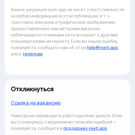
Важно: pедакция vseti.app не несет ответственности
за любую информацию в этой публикации, в т. ч.
текстовое описание и графические изображения,
предоставленные нам авторами вакансии,
публичными источниками сети интернет и другими
пользователями интернета. Если вы нашли ошибку,
пожалуйста, сообщите нам об этом
help@vseti.app
или в
телеграм
Откликнуться
Ccылка на вакансию
Никогда не переводите работодателю деньги. Если
вы столкнулись с мошенничеством или ошибкой —
пожалуйста, сообщите в
поддержку vseti.app