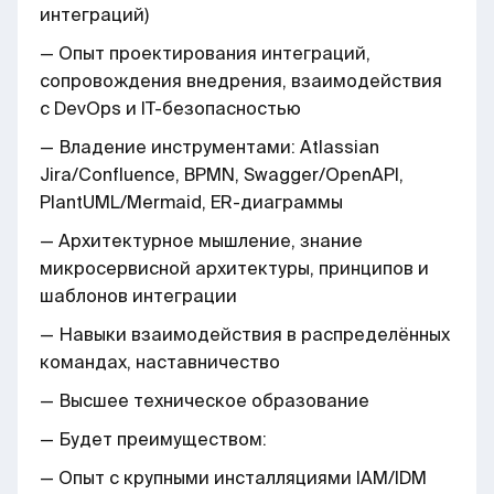
интеграций)
— Опыт проектирования интеграций,
сопровождения внедрения, взаимодействия
с DevOps и IT-безопасностью
— Владение инструментами: Atlassian
Jira/Confluence, BPMN, Swagger/OpenAPI,
PlantUML/Mermaid, ER-диаграммы
— Архитектурное мышление, знание
микросервисной архитектуры, принципов и
шаблонов интеграции
— Навыки взаимодействия в распределённых
командах, наставничество
— Высшее техническое образование
— Будет преимуществом:
— Опыт с крупными инсталляциями IAM/IDM