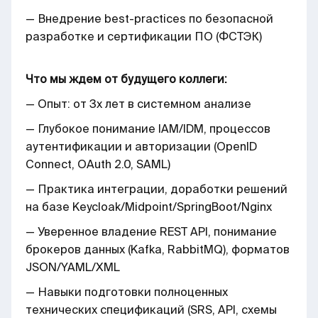
— Внедрение best-practices по безопасной
разработке и сертификации ПО (ФСТЭК)
Что мы ждем от будущего коллеги:
— Опыт: от 3х лет в системном анализе
— Глубокое понимание IAM/IDM, процессов
аутентификации и авторизации (OpenID
Connect, OAuth 2.0, SAML)
— Практика интеграции, доработки решений
на базе Keycloak/Midpoint/SpringBoot/Nginx
— Уверенное владение REST API, понимание
брокеров данных (Kafka, RabbitMQ), форматов
JSON/YAML/XML
— Навыки подготовки полноценных
технических спецификаций (SRS, API, схемы