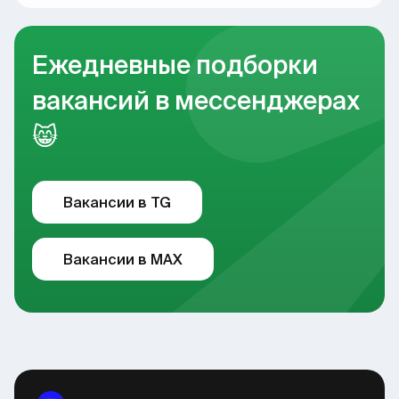
Ежедневные подборки
вакансий в мессенджерах
😸
Вакансии в TG
Вакансии в MAX