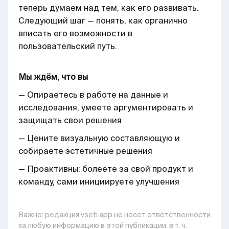
теперь думаем над тем, как его развивать.
Следующий шаг — понять, как органично
вписать его возможности в
пользовательский путь.
Мы ждём, что вы
— Опираетесь в работе на данные и
исследования, умеете аргументировать и
защищать свои решения
— Цените визуальную составляющую и
собираете эстетичные решения
— Проактивны: болеете за свой продукт и
команду, сами инициируете улучшения
Важно: pедакция vseti.app не несет ответственности
за любую информацию в этой публикации, в т. ч.