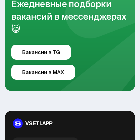
Ежедневные подборки
вакансий в мессенджерах
😸
Вакансии в TG
Вакансии в MAX
VSETI.APP