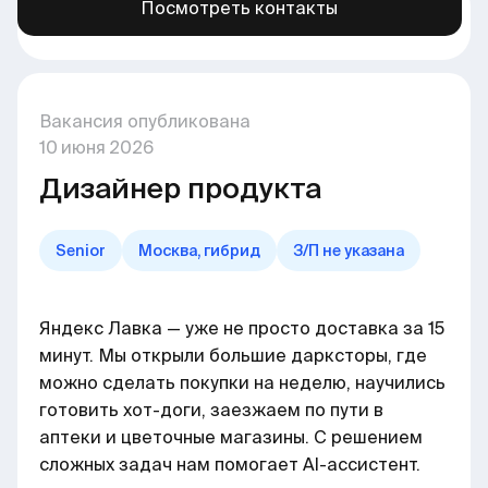
Посмотреть контакты
Больше вакансий в нашем канале →
здесь
Вакансия опубликована
10
июня
2026
Дизайнер продукта
Senior
Москва, гибрид
З/П не указана
Яндекс Лавка — уже не просто доставка за 15
минут. Мы открыли большие дарксторы, где
можно сделать покупки на неделю, научились
готовить хот-доги, заезжаем по пути в
аптеки и цветочные магазины. С решением
сложных задач нам помогает AI-ассистент.