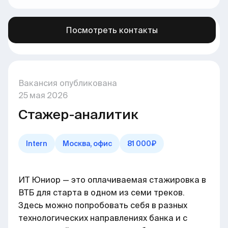
Посмотреть контакты
Больше вакансий в нашем канале →
здесь
Вакансия опубликована
25
мая
2026
Стажер-аналитик
Intern
Москва, офис
81 000₽
ИТ Юниор — это оплачиваемая стажировка в
ВТБ для старта в одном из семи треков.
Здесь можно попробовать себя в разных
технологических направлениях банка и с