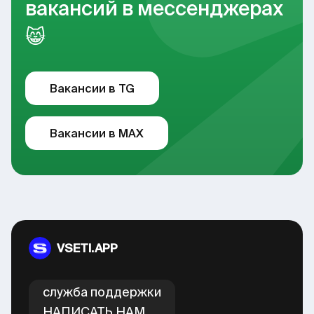
вакансий в мессенджерах
😸
Вакансии в TG
Вакансии в MAX
VSETI.APP
cлужба поддержки
НАПИСАТЬ НАМ