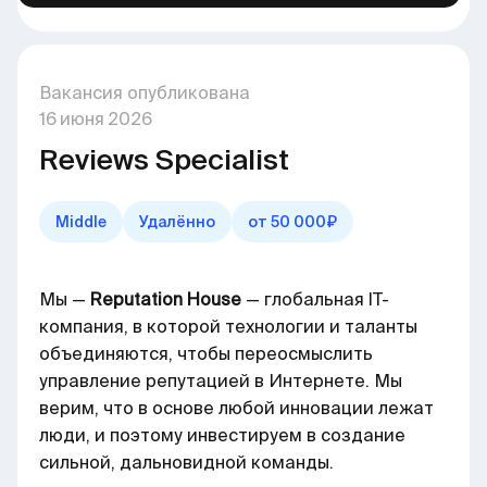
Вакансия опубликована
16
июня
2026
Reviews Specialist
Middle
Удалённо
от 50 000₽
Мы —
Reputation House
— глобальная IT-
компания, в которой технологии и таланты
объединяются, чтобы переосмыслить
управление репутацией в Интернете. Мы
верим, что в основе любой инновации лежат
люди, и поэтому инвестируем в создание
сильной, дальновидной команды.