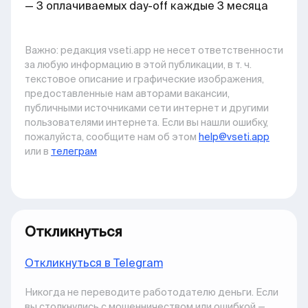
— 3 оплачиваемых day-off каждые 3 месяца
Важно: pедакция vseti.app не несет ответственности
за любую информацию в этой публикации, в т. ч.
текстовое описание и графические изображения,
предоставленные нам авторами вакансии,
публичными источниками сети интернет и другими
пользователями интернета. Если вы нашли ошибку,
пожалуйста, сообщите нам об этом
help@vseti.app
или в
телеграм
Откликнуться
Откликнуться в Telegram
Никогда не переводите работодателю деньги. Если
вы столкнулись с мошенничеством или ошибкой —