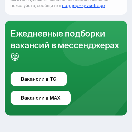
пожалуйста, сообщите в
поддержку vseti.app
Ежедневные подборки
вакансий в мессенджерах
😸
Вакансии в TG
Вакансии в MAX