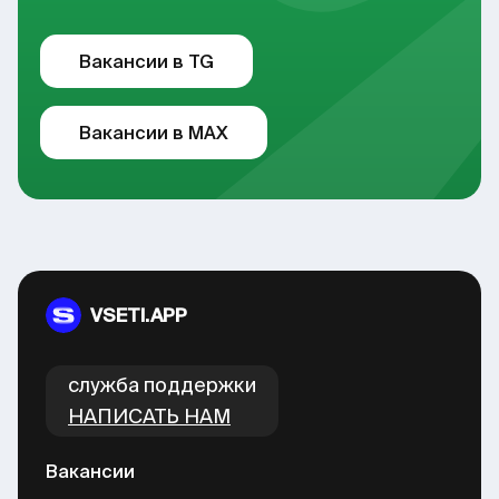
Вакансии в TG
Вакансии в MAX
VSETI.APP
cлужба поддержки
НАПИСАТЬ НАМ
Вакансии