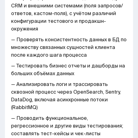
CRM и внешними системами (поля запросов/
ответов, кастом-поля), с учётом различий
конфигурации тестового и продакшн-
окружения
— Проверять консистентность данных в БД по
множеству связанных сущностей клиента
после каждого шага процесса
— Тестировать бизнес отчеты и дашборды на
больших объёмах данных
— Анализировать логи и трассировать
сквозной процесс через OpenSearch, Sentry,
DataDog, включая асинхронные потоки
(RabbitMQ)
— Проводить функциональное,
регрессионное и другие виды тестирования;
составлять тест-кейсы и чек-листы