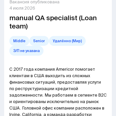
Вакансия опубликована
4
июля
2026
manual QA specialist (Loan
team)
Middle
Senior
Удалённо (Мир)
З/П не указана
С 2017 года компания Americor помогает
клиентам в США выходить из сложных
финансовых ситуаций, предоставляя услуги
по реструктуризации кредитной
задолженности. Мы работаем в сегменте B2C
и ориентированы исключительно на рынок
США. Головной офис компании расположен в
Irvine, California, а команда разработки