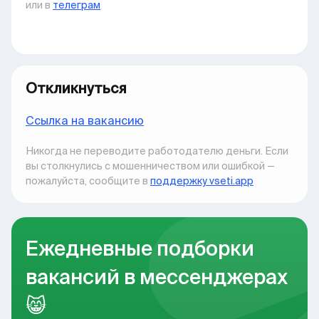
или в
телеграм
Откликнуться
Ccылка на вакансию
Никогда не переводите работодателю деньги. Если
вы столкнулись с мошенничеством или ошибкой —
пожалуйста, сообщите в
поддержку vseti.app
Ежедневные подборки
вакансий в мессенджерах
😸