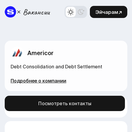
Эйчарам↗
Americor
Debt Consolidation and Debt Settlement
Подробнее о компании
Посмотреть контакты
Больше вакансий в нашем канале →
здесь