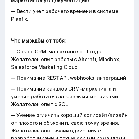
маркетинговую документацию.
— Вести учет рабочего времени в системе
Planfix.
Что мы ждём от тебя:
— Опыт в CRM-маркетинге от 1 года.
Желателен опыт работы с Altcraft, Mindbox,
Salesforce Marketing Cloud.
— Понимание REST API, webhooks, интеграций.
— Понимание каналов CRM-маркетинга и
умение работать с ключевыми метриками.
Желателен опыт с SQL.
— Умение отличить хороший копирайт/дизайн
от плохого и объяснить свою точку зрения.
Желателен опыт взаимодействия с
разработчиками и техническими командами.