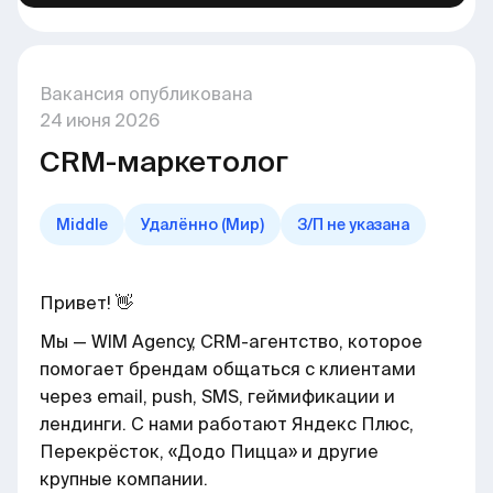
Вакансия опубликована
24
июня
2026
CRM-маркетолог
Middle
Удалённо (Мир)
З/П не указана
Привет! 👋
Мы — WIM Agency, CRM-агентство, которое
помогает брендам общаться с клиентами
через email, push, SMS, геймификации и
лендинги. С нами работают Яндекс Плюс,
Перекрёсток, «Додо Пицца» и другие
крупные компании.