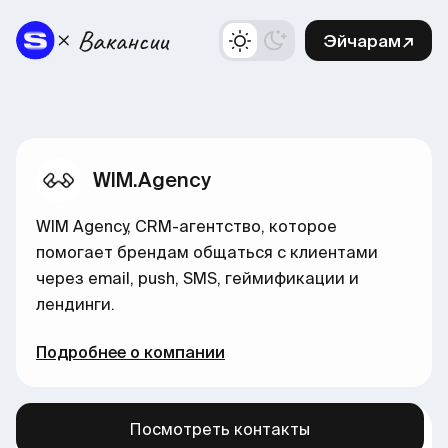
Эйчарам↗
WIM.Agency
WIM Agency, CRM-агентство, которое
помогает брендам общаться с клиентами
через email, push, SMS, геймификации и
лендинги.
Подробнее о компании
Посмотреть контакты
Больше вакансий в нашем канале →
здесь