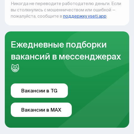
Никогда не переводите работодателю деньги. Если
вы столкнулись с мошенничеством или ошибкой —
пожалуйста, сообщите в
поддержку vseti.app
Ежедневные подборки
вакансий в мессенджерах
😸
Вакансии в TG
Вакансии в MAX