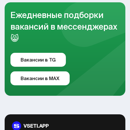
Ежедневные подборки
вакансий в мессенджерах
😸
Вакансии в TG
Вакансии в MAX
VSETI.APP