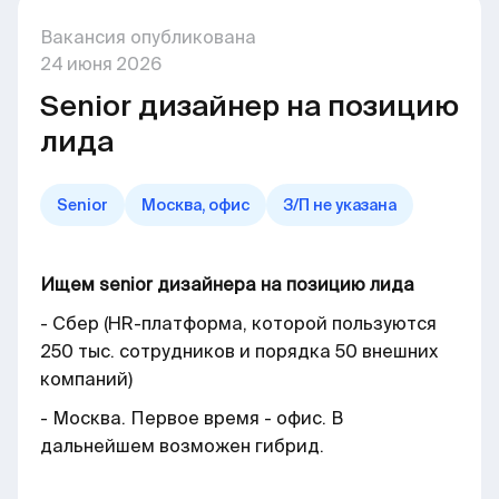
Вакансия опубликована
24
июня
2026
Senior дизайнер на позицию
лида
Senior
Москва, офис
З/П не указана
Ищем senior дизайнера на позицию лида
- Сбер (HR-платформа, которой пользуются
250 тыс. сотрудников и порядка 50 внешних
компаний)
- Москва. Первое время - офис. В
дальнейшем возможен гибрид.