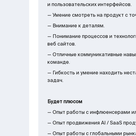
и пользовательских интерфейсов.
— Умение смотреть на продукт с то
— Внимание к деталям.
— Понимание процессов и технолог
веб сайтов.
— Отличные коммуникативные навык
команде.
— Гибкость и умение находить нес
задач.
Будет плюсом
— Опыт работы с инфлюенсерами и
— Опыт продвижения AI / SaaS прод
— Опыт работы с глобальными рын