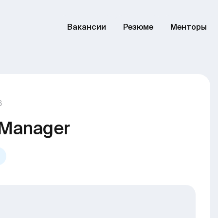
Вакансии
Резюме
Менторы
6
 Manager