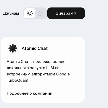
Джунам
Эйчарам↗
Atomic Chat
Atomic Chat - приложение для
локального запуска LLM со
встроенным алгоритмом Google
TurboQuant
Подробнее о компании