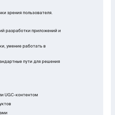
чки зрения пользователя.
ий разработки приложений и
и, умение работать в
тандартные пути для решения
ли UGC-контентом
уктов
ками