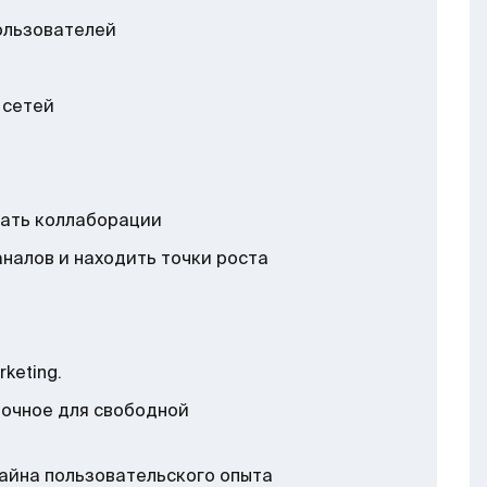
ользователей
а
 сетей
шать коллаборации
налов и находить точки роста
rketing.
точное для свободной
айна пользовательского опыта