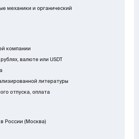
ые механики и органический
ей компании
рублях, валюте или USDT
а
иализированной литературы
ого отпуска, оплата
в России (Москва)