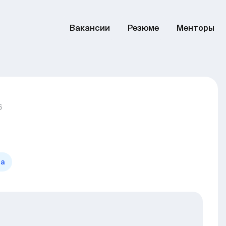
Вакансии
Резюме
Менторы
6
на