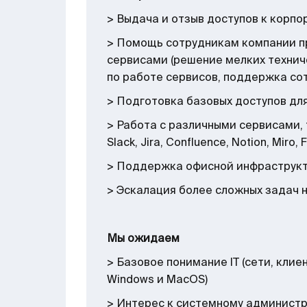
> Выдача и отзыв доступов к корп
> Помощь сотрудникам компании п
сервисами (решение мелких технич
по работе сервисов, поддержка со
> Подготовка базовых доступов дл
> Работа с различными сервисами, 
Slack, Jira, Confluence, Notion, Miro,
> Поддержка офисной инфраструкту
> Эскалация более сложных задач 
Мы ожидаем
> Базовое понимание IT (сети, кли
Windows и MacOS)
> Интерес к системному администри