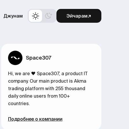
Джунам
Эйчарам↗
Space307
Hi, we are 🖤 Space307, a product IT
company. Our main product is Akma
trading platform with 255 thousand
daily online users from 100+
countries.
Подробнее о компании