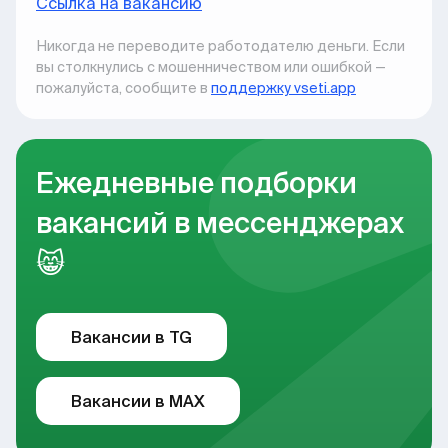
Ccылка на вакансию
Никогда не переводите работодателю деньги. Если
вы столкнулись с мошенничеством или ошибкой —
пожалуйста, сообщите в
поддержку vseti.app
Ежедневные подборки
вакансий в мессенджерах
😸
Вакансии в TG
Вакансии в MAX