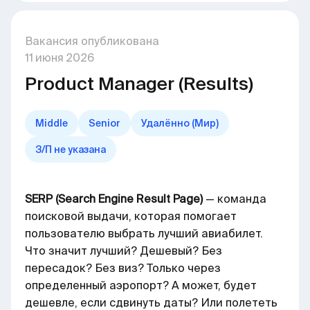
Вакансия опубликована
11
июня
2026
Product Manager (Results)
Middle
Senior
Удалённо (Мир)
З/П не указана
SERP (Search Engine Result Page)
— команда
поисковой выдачи, которая помогает
пользователю выбрать лучший авиабилет.
Что значит лучший? Дешевый? Без
пересадок? Без виз? Только через
определенный аэропорт? А может, будет
дешевле, если сдвинуть даты? Или полететь