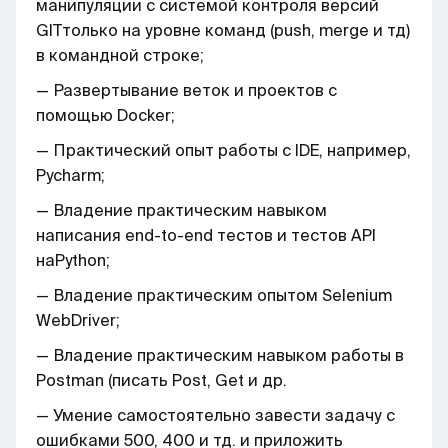
манипуляции с системой контроля версий
GITтолько на уровне команд (push, merge и тд)
в командной строке;
— Развертывание веток и проектов с
помощью Docker;
— Практический опыт работы с IDE, например,
Pycharm;
— Владение практическим навыком
написания end-to-end тестов и тестов API
наPython;
— Владение практическим опытом Selenium
WebDriver;
— Владение практическим навыком работы в
Postman (писать Post, Get и др.
— Умение самостоятельно завести задачу с
ошибками 500, 400 и тд. и приложить