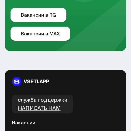
Вакансии в TG
Вакансии в MAX
VSETI.APP
cлужба поддержки
НАПИСАТЬ НАМ
Вакансии