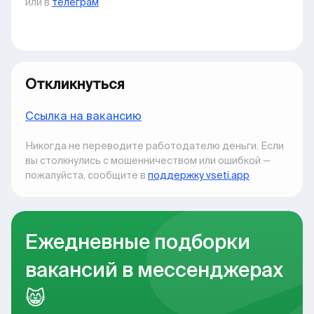
или в
телеграм
Откликнуться
Ccылка на вакансию
Никогда не переводите работодателю деньги. Если
вы столкнулись с мошенничеством или ошибкой —
пожалуйста, сообщите в
поддержку vseti.app
Ежедневные подборки
вакансий в мессенджерах
😸