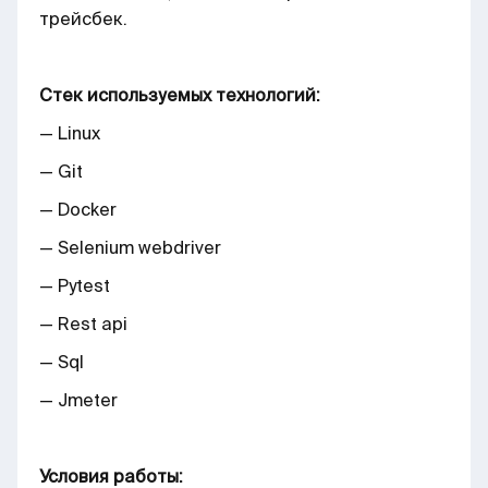
трейсбек.
Стек используемых технологий:
— Linux
— Git
— Docker
— Selenium webdriver
— Pytest
— Rest api
— Sql
— Jmeter
Условия работы: