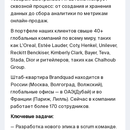
сквозной процесс: от создания и хранения
данных до сбора аналитики по метрикам
онлайн-продаж.
В портфеле наших клиентов свыше 40+
глобальных компаний по всему миру, таких
как L'Oreal, Estée Lauder, Coty, Henkel, Unilever,
Reckitt Benckiser, Kimberly Clark, Bayer, Teva,
Stada, Dior и ритейлеров, таких как Chalhoub
Group.
Штаб-квартира Brandquad находится в
России (Москва, Волгоград, Волжский),
глобальные офисы — в ОАЭ(Дубай) и во
Франции (Париж, Лилль). Сейчас в компании
работает более 170 сотрудников.
Ключевые задачи:
— Разработка нового эпика в scrum команде.