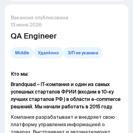
Вакансия опубликована
13
июня
2026
QA Engineer
Middle
Удалённо
З/П не указана
Кто мы:
Brandquad – IT-компания и один из самых
успешных стартапов ФРИИ (входим в 10-ку
лучших стартапов РФ ) в области e-commerce
решений. Мы начали работать в 2015 году.
Компания разрабатывает и внедряет свою
платформу управления информацией о
товарах. Выстраивает и автоматизирует