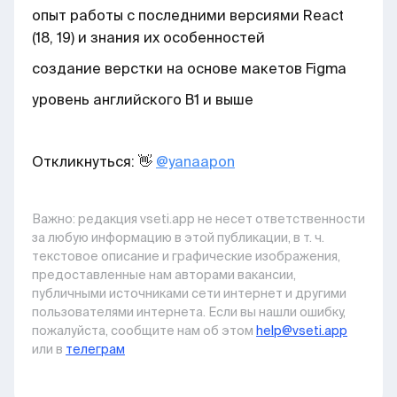
опыт работы с последними версиями React
(18, 19) и знания их особенностей
создание верстки на основе макетов Figma
уровень английского B1 и выше
Откликнуться: 👋
@yanaapon
Важно: pедакция vseti.app не несет ответственности
за любую информацию в этой публикации, в т. ч.
текстовое описание и графические изображения,
предоставленные нам авторами вакансии,
публичными источниками сети интернет и другими
пользователями интернета. Если вы нашли ошибку,
пожалуйста, сообщите нам об этом
help@vseti.app
или в
телеграм