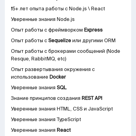
❗️5+ лет опыта работы с Node.js \ React
Уверенные знания Node.js
Опыт работы с фреймворком
Express
Опыт работы с
Sequelize
или другими ORM
Опыт работы с брокерами сообщений (Node
Resque, RabbitMQ, etc)
Опыт развертывания окружения с
использование
Docker
Уверенные знания
SQL
Знание принципов создания
REST API
Уверенные знания HTML, CSS и JavaScript
Уверенные знания TypeScript
Уверенные знания
React