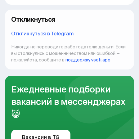
Откликнуться
Откликнуться в Telegram
Никогда не переводите работодателю деньги. Если
вы столкнулись с мошенничеством или ошибкой —
пожалуйста, сообщите в
поддержку vseti.app
Ежедневные подборки
вакансий в мессенджерах
😸
Вакансии в TG