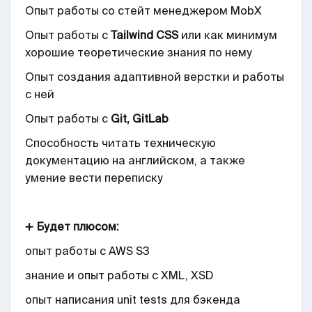
Опыт работы со стейт менеджером MobX
Опыт работы с
Tailwind CSS
или как минимум
хорошие теоретические знания по нему
Опыт создания адаптивной верстки и работы
с ней
Опыт работы с
Git, GitLab
Способность читать техническую
документацию на английском, а также
умение вести переписку
➕
Будет плюсом:
опыт работы с AWS S3
знание и опыт работы с XML, XSD
опыт написания unit tests для бэкенда