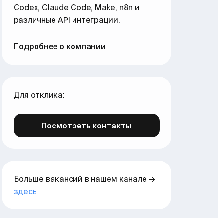
Сodex, Claude Code, Make, n8n и
различные API интеграции.
Подробнее о компании
Для отклика:
Посмотреть контакты
Больше вакансий в нашем канале →
здесь