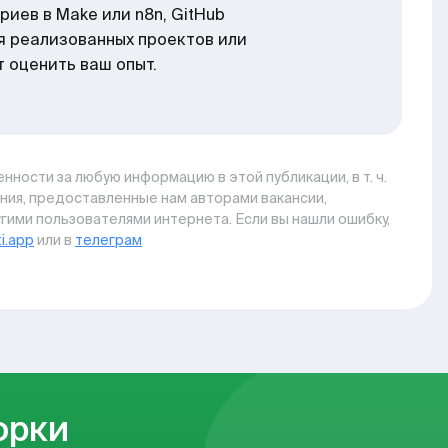
риев в Make или n8n, GitHub
я реализованных проектов или
 оценить ваш опыт.
нности за любую информацию в этой публикации, в т. ч.
ния, предоставленные нам авторами вакансии,
гими пользователями интернета. Если вы нашли ошибку,
i.app
или в
телеграм
орки