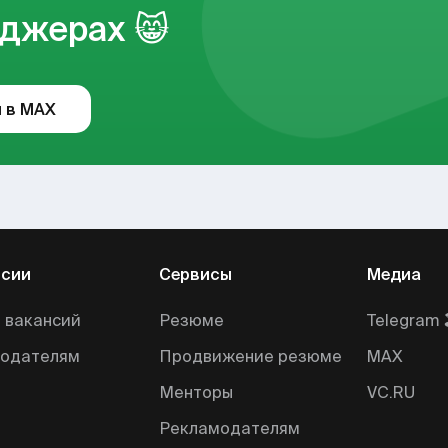
джерах 😸
 в MAX
нсии
Сервисы
Медиа
 вакансий
Резюме
Telegram 
тодателям
Продвижение резюме
MAX
Менторы
VC.RU
Рекламодателям