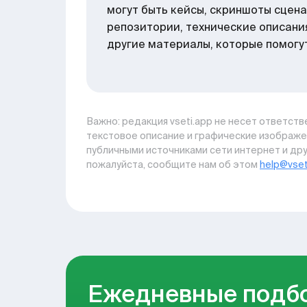
могут быть кейсы, скриншоты сцена
репозитории, технические описани
другие материалы, которые помогут
Важно: pедакция vseti.app не несет ответстве
текстовое описание и графические изображе
публичными источниками сети интернет и дру
пожалуйста, сообщите нам об этом
help@vset
Ежедневные подб