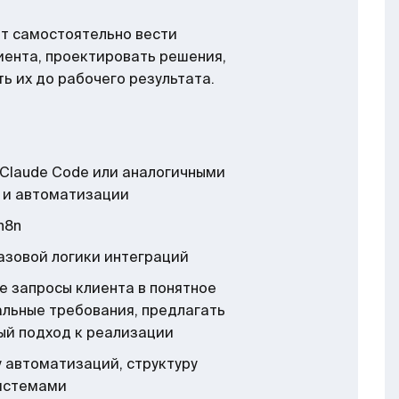
т самостоятельно вести
иента, проектировать решения,
ь их до рабочего результата.
Claude Code или аналогичными
 и автоматизации
n8n
базовой логики интеграций
 запросы клиента в понятное
альные требования, предлагать
ый подход к реализации
 автоматизаций, структуру
истемами