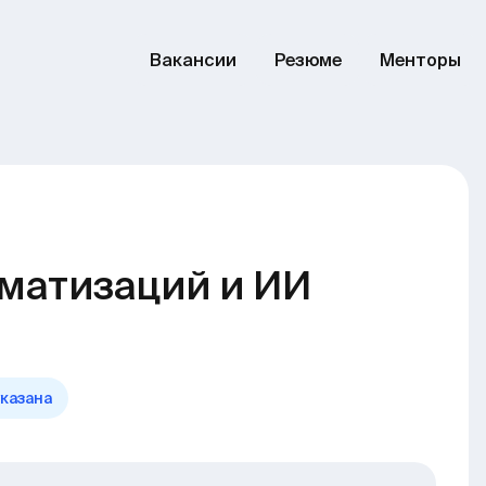
Вакансии
Резюме
Менторы
оматизаций и ИИ
указана