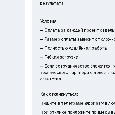
результата
Условия:
— Оплата за каждый проект отдель
— Размер оплаты зависит от сложн
— Полностью удалённая работа
— Гибкая загрузка
— Если сотрудничество сложится, 
технического партнёра с долей в к
агентства
Как откликнуться:
Пишите в телеграме @borissrv в лю
При отклике приложите примеры вы