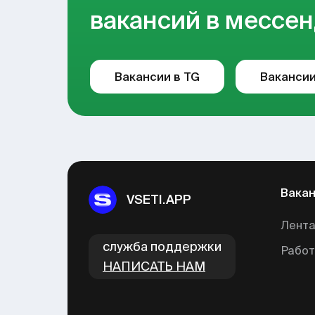
вакансий в мессен
Вакансии в TG
Вакансии
Вака
VSETI.APP
Лента
cлужба поддержки
Рабо
НАПИСАТЬ НАМ