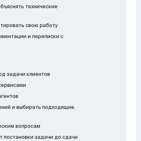
объяснять технические
нтировать свою работу
ументации и переписки с
од задачи клиентов
сервисами
агентов
ений и выбирать подходящие
ческим вопросам
т постановки задачи до сдачи