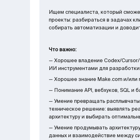
Ищем специалиста, который сможе
проекты: разбираться в задачах кл
собирать автоматизации и доводит
Что важно:
— Хорошее владение Codex/Cursor/
ИИ инструментами для разработки
— Хорошее знание Make.com и/или 
— Понимание API, вебхуков, SQL и 
— Умение превращать расплывчатые
техническое решение: выявлять ре
архитектуру и выбирать оптимальн
— Умение продумывать архитектуру
данных и взаимодействие между с