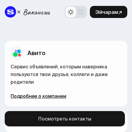
Эйчарам↗
Авито
Сервис объявлений, которым наверняка
пользуются твои друзья, коллеги и даже
родители
Подробнее о компании
Посмотреть контакты
Больше вакансий в нашем канале →
здесь