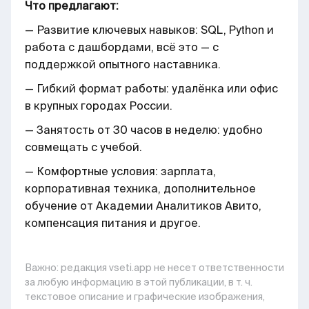
Что предлагают:
— Развитие ключевых навыков: SQL, Python и
работа с дашбордами, всё это — с
поддержкой опытного наставника.
— Гибкий формат работы: удалёнка или офис
в крупных городах России.
— Занятость от 30 часов в неделю: удобно
совмещать с учебой.
— Комфортные условия: зарплата,
корпоративная техника, дополнительное
обучение от Академии Аналитиков Авито,
компенсация питания и другое.
Важно: pедакция vseti.app не несет ответственности
за любую информацию в этой публикации, в т. ч.
текстовое описание и графические изображения,