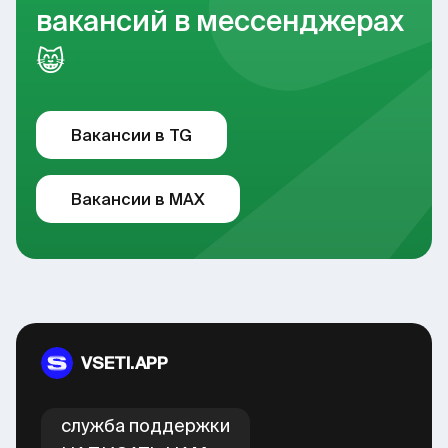
вакансий в мессенджерах
😸
Вакансии в TG
Вакансии в MAX
VSETI.APP
cлужба поддержки