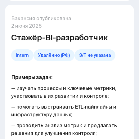
Вакансия опубликована
2
июня
2026
Стажёр-BI-разработчик
Intern
Удалённо (РФ)
З/П не указана
Примеры задач:
— изучать процессы и ключевые метрики,
участвовать в их развитии и контроле;
— помогать выстраивать ETL‑пайплайны и
инфраструктуру данных;
— проводить анализ метрик и предлагать
решения для улучшения контроля;