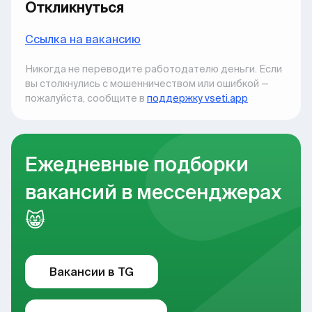
Откликнуться
Ccылка на вакансию
Никогда не переводите работодателю деньги. Если
вы столкнулись с мошенничеством или ошибкой —
пожалуйста, сообщите в
поддержку vseti.app
Ежедневные подборки
вакансий в мессенджерах
😸
Вакансии в TG