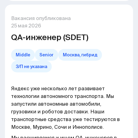
Вакансия опубликована
25
мая
2026
QA-инженер (SDET)
Middle
Senior
Москва, гибрид
З/П не указана
Яндекс уже несколько лет развивает
технологии автономного транспорта. Мы
запустили автономные автомобили,
грузовики и роботов доставки. Наши
транспортные средства уже тестируются в
Москве, Мурино, Сочи и Иннополисе.
Мы расширяемся и ищем QA-инженеров в