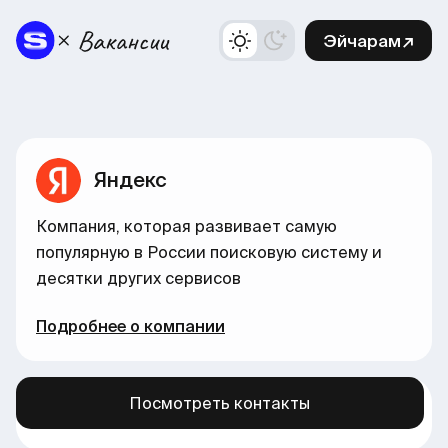
Эйчарам↗
Яндекс
Компания, которая развивает самую
популярную в России поисковую систему и
десятки других сервисов
Подробнее о компании
Посмотреть контакты
Больше вакансий в нашем канале →
здесь