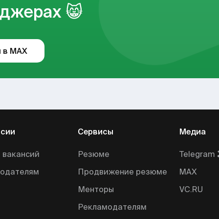
джерах 😸
 в MAX
нсии
Сервисы
Медиа
 вакансий
Резюме
Telegram 
тодателям
Продвижение резюме
MAX
Менторы
VC.RU
Рекламодателям