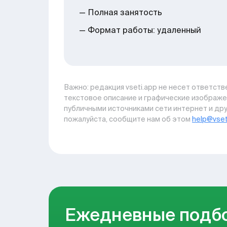
— Полная занятость
— Формат работы: удаленный
Важно: pедакция vseti.app не несет ответстве
текстовое описание и графические изображе
публичными источниками сети интернет и дру
пожалуйста, сообщите нам об этом
help@vset
Ежедневные подб