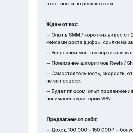
отчётности по результатам.
Ждем от вас:
— Опыт в SMM / коротких видео от 
кейсами роста (цифры, ссылки на ак
— Уверенный монтаж вертикальных 
— Понимание алгоритмов Reels / Shor
— Самостоятельность, скорость, от
не за процесс.
— Будет плюсом: опыт продвижения I
понимание аудитории VPN.
Предлагаем от себя:
— Доход 100 000 – 150 000₽ + бону