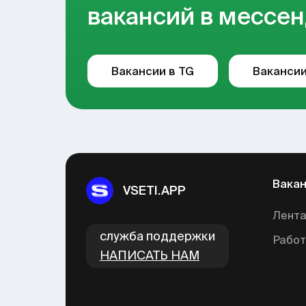
вакансий в мессен
Вакансии в TG
Вакансии
Вака
VSETI.APP
Лента
cлужба поддержки
Рабо
НАПИСАТЬ НАМ