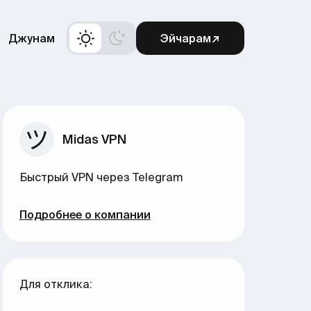
Джунам
Эйчарам↗
Midas VPN
Быстрый VPN через Telegram
Подробнее о компании
Для отклика: