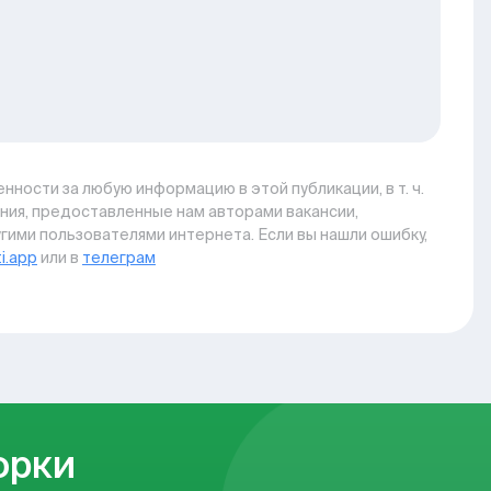
нности за любую информацию в этой публикации, в т. ч.
ния, предоставленные нам авторами вакансии,
гими пользователями интернета. Если вы нашли ошибку,
i.app
или в
телеграм
орки