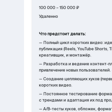
100 000 – 150 000 ₽
Удаленно
Что предстоит делать:
— Полный цикл коротких видео: ид
публикация (Reels, YouTube Shorts, T
креативщик, и монтажёр.
— Разработка и ведение контент-пл
привлечение новых пользователей.
— Создание цепляющих хуков (первы
коротких видео.
— Постоянное тестирование формат
с трендами и адаптация их под про
— A/B-тесты хуков, обложек, форма