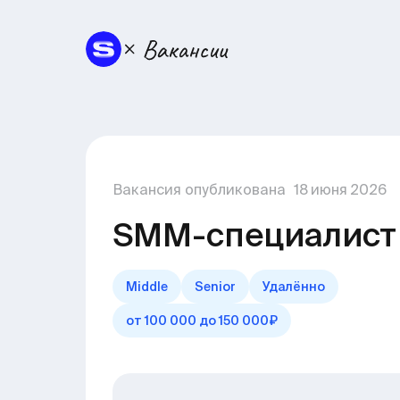
Вакансия опубликована
18
июня
2026
SMM-специалист
Middle
Senior
Удалённо
от 100 000 до 150 000₽