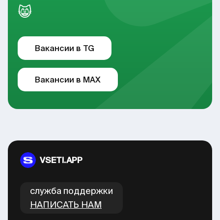
😸
Вакансии в TG
Вакансии в MAX
VSETI.APP
cлужба поддержки
НАПИСАТЬ НАМ