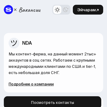
Эйчарам↗
NDA
Мы контент-ферма, на данный момент 2тыс+
аккаунтов в соц сетях. Работаем с крупными
международными клиентами по США и tier-1,
есть небольшая доля СНГ.
Подробнее о компании
Посмотреть контакты
Больше вакансий в нашем канале →
здесь