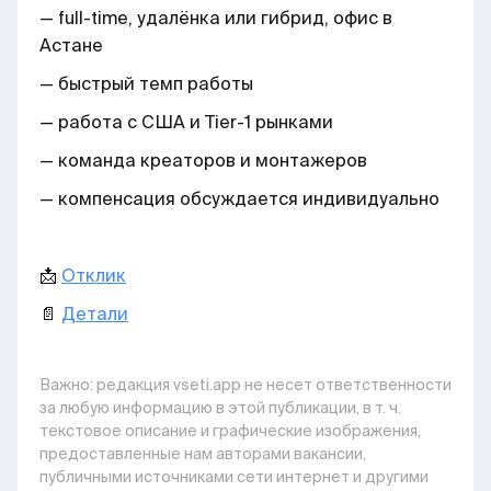
— full-time, удалёнка или гибрид, офис в
Астане
— быстрый темп работы
— работа с США и Tier-1 рынками
— команда креаторов и монтажеров
— компенсация обсуждается индивидуально
📩
Отклик
📄
Детали
Важно: pедакция vseti.app не несет ответственности
за любую информацию в этой публикации, в т. ч.
текстовое описание и графические изображения,
предоставленные нам авторами вакансии,
публичными источниками сети интернет и другими