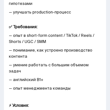
гипотезами
— улучшать production-процесс
✅ Требования:
— опыт в short-form content / TikTok / Reels /
Shorts / UGC / SMM
— понимание, как устроено производство
контента
— умение работать с большим объемом
задач
— английский B1+
— опыт менеджмента команды
⚡ Условия: