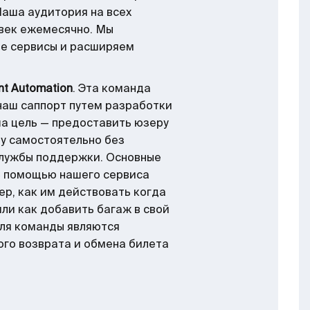
Наша аудитория на всех
век ежемесячно. Мы
ые сервисы и расширяем
nt Automation
. Эта команда
 наш саппорт путем разработки
а цель — предоставить юзеру
у самостоятельно без
службы поддержки. Основные
 С помощью нашего сервиса
ер, как им действовать когда
или как добавить багаж в свой
ля команды являются
го возврата и обмена билета