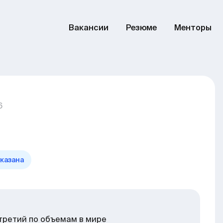
Вакансии
Резюме
Менторы
6
указана
третий по объемам в мире