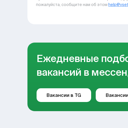
пожалуйста, сообщите нам об этом
help@vset
Ежедневные подб
вакансий в мессен
Вакансии в TG
Вакансии