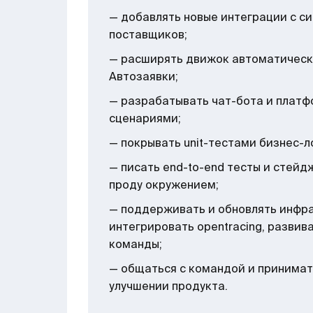
— добавлять новые интеграции с с
поставщиков;
— расширять движок автоматическ
Автозаявки;
— разрабатывать чат-бота и платф
сценариями;
— покрывать unit-тестами бизнес-л
— писать end-to-end тесты и стейд
проду окружением;
— поддерживать и обновлять инфра
интегрировать opentracing, развив
команды;
— общаться с командой и принима
улучшении продукта.