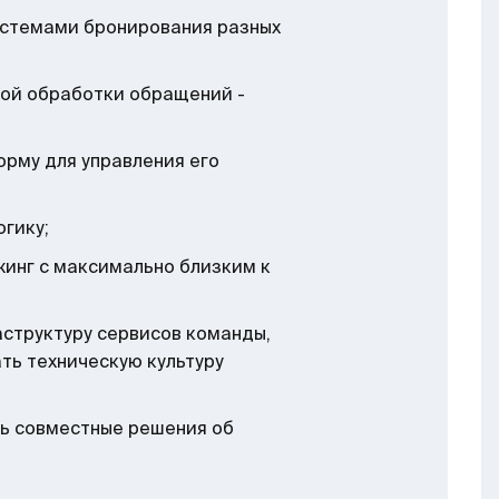
истемами бронирования разных
ой обработки обращений -
орму для управления его
огику;
жинг с максимально близким к
структуру сервисов команды,
ать техническую культуру
ть совместные решения об