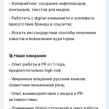
- Копирайтинг: создание инфоповодов,
лонгридов, текстов для медиа;
- Работать с digital-комьюнити и усиливать
присутствие бренда в соцсетях;
- Искать нестандартные способы получения
охватов и вовлечения аудитории.
🚀 Наши ожидания:
- Опыт работы в PR от 1 года,
предпочтительно high-risk;
- Уверенное владение русским языком,
грамотная письменная речь;
- Опыт взаимодействия с медиа и PR-
активностями;
- Понимание digital-стратегий и опыт работы