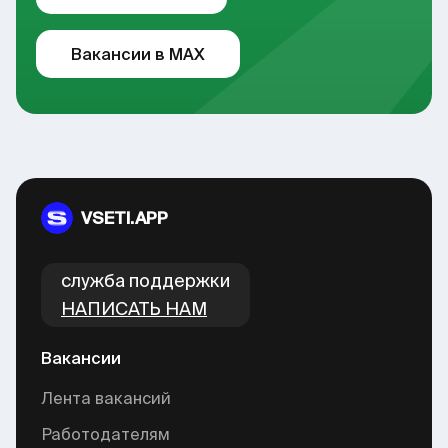
Вакансии в MAX
VSETI.APP
cлужба поддержки
НАПИСАТЬ НАМ
Вакансии
Лента вакансий
Работодателям