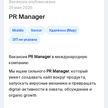
Вакансия опубликована
29
мая
2026
PR Manager
Middle
Senior
Удалённо (Мир)
З/П не указана
Вакансия
PR Manager
в международную
компанию
Мы ищем сильного
PR Manager
, который
умеет создавать хайп вокруг продукта,
запускать вирусные механики и превращать
digital-активности в охваты, обсуждение и
organic growth.