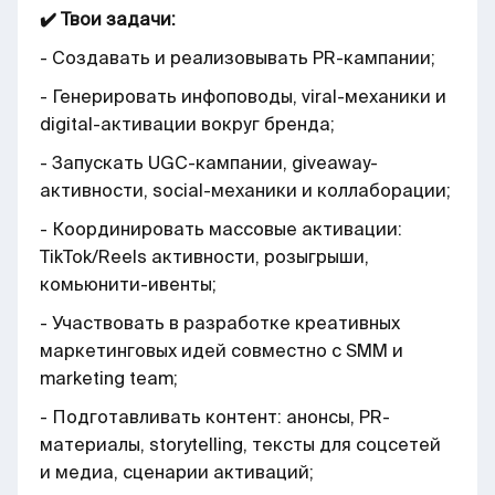
✔️ Твои задачи:
- Создавать и реализовывать PR-кампании;
- Генерировать инфоповоды, viral-механики и
digital-активации вокруг бренда;
- Запускать UGC-кампании, giveaway-
активности, social-механики и коллаборации;
- Координировать массовые активации:
TikTok/Reels активности, розыгрыши,
комьюнити-ивенты;
- Участвовать в разработке креативных
маркетинговых идей совместно с SMM и
marketing team;
- Подготавливать контент: анонсы, PR-
материалы, storytelling, тексты для соцсетей
и медиа, сценарии активаций;