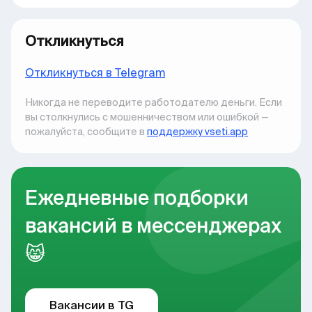
Откликнуться
Откликнуться в Telegram
Никогда не переводите работодателю деньги. Если
вы столкнулись с мошенничеством или ошибкой —
пожалуйста, сообщите в
поддержку vseti.app
Ежедневные подборки
вакансий в мессенджерах
😸
Вакансии в TG