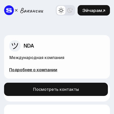
Эйчарам↗
NDA
Международная компания
Подробнее о компании
Посмотреть контакты
Больше вакансий в нашем канале →
здесь