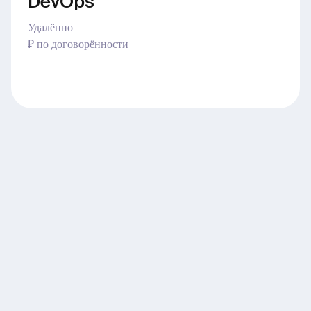
DevOps
Удалённо
₽ по договорённости