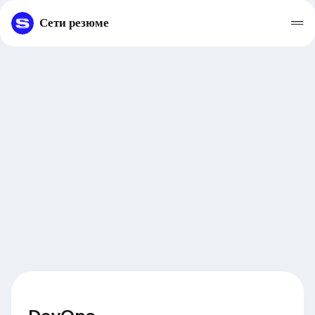
Сети резюме