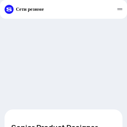
Сети резюме