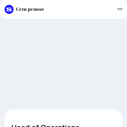
Сети резюме