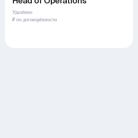
Head of Operations
Удалённо
₽ по договорённости