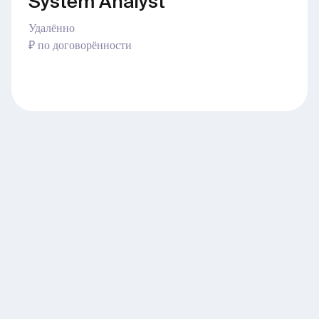
System Analyst
Удалённо
₽ по договорённости