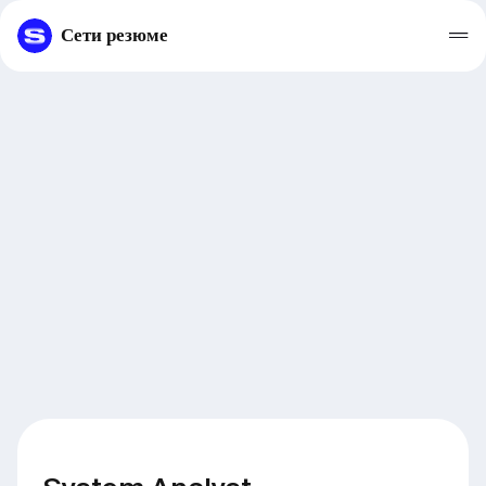
Сети резюме