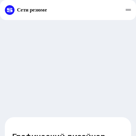
Сети резюме