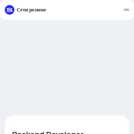
Сети резюме