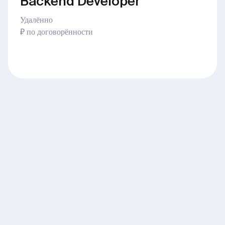
Backend Developer
Удалённо
₽ по договорённости