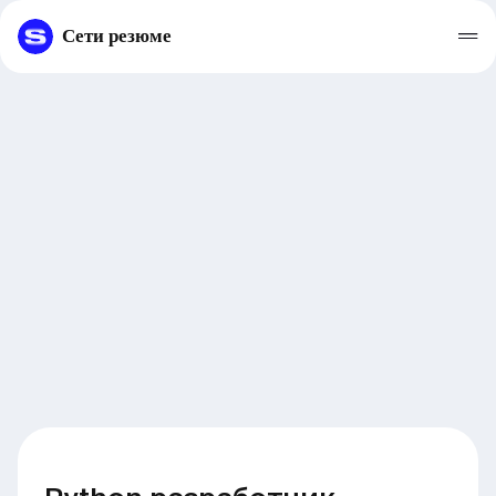
Сети резюме