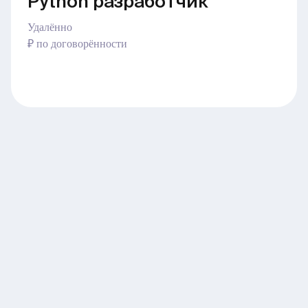
Python разработчик
Удалённо
₽ по договорённости