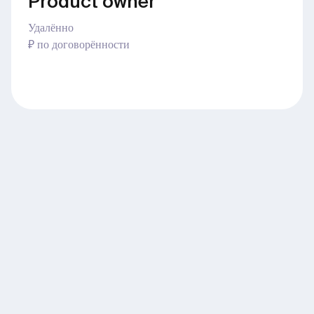
Product owner
Удалённо
₽ по договорённости