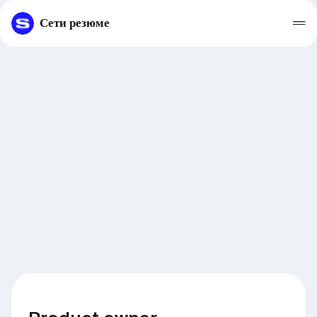
Сети резюме