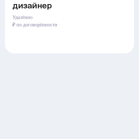
дизайнер
Удалённо
₽ по договорённости