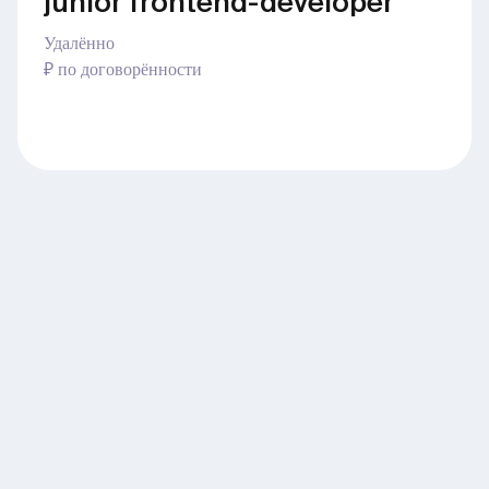
junior frontend-developer
Удалённо
₽ по договорённости