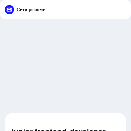
Сети резюме