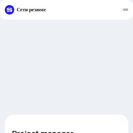
Сети резюме