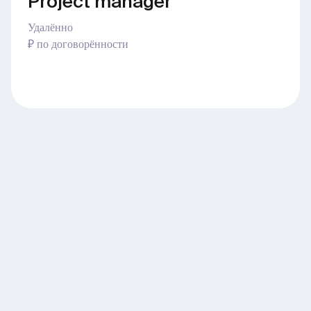
Project manager
Удалённо
₽ по договорённости