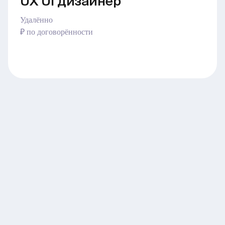
UX UI дизайнер
Удалённо
₽ по договорённости