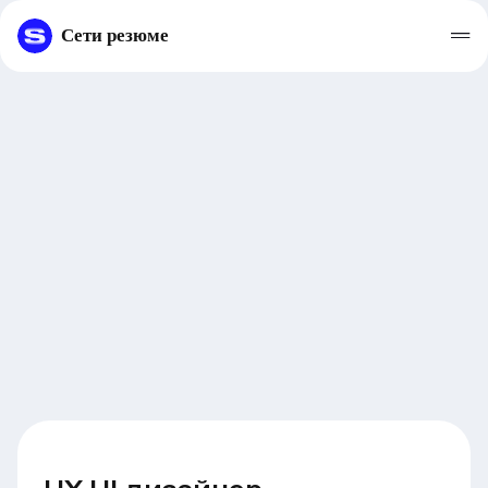
Сети резюме