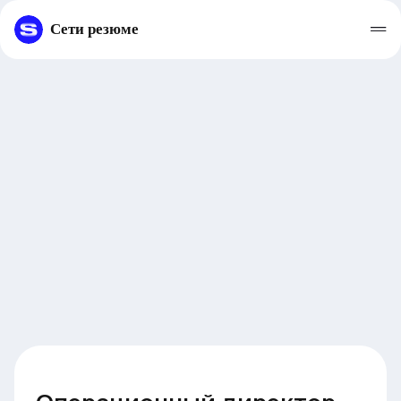
Сети резюме