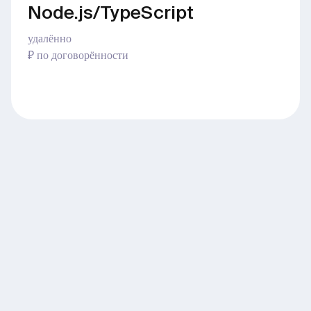
Node.js/TypeScript
удалённо
₽ по договорённости