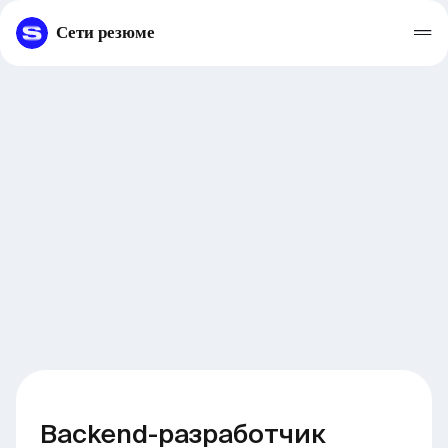
Сети резюме
Backend-разработчик