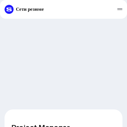
Сети резюме