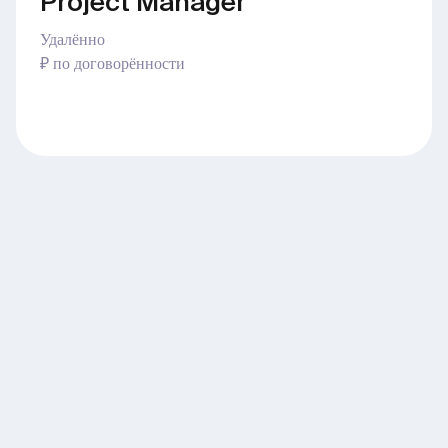
Project Manager
Удалённо
₽ по договорённости