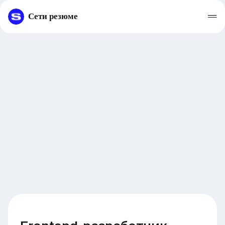
Сети резюме