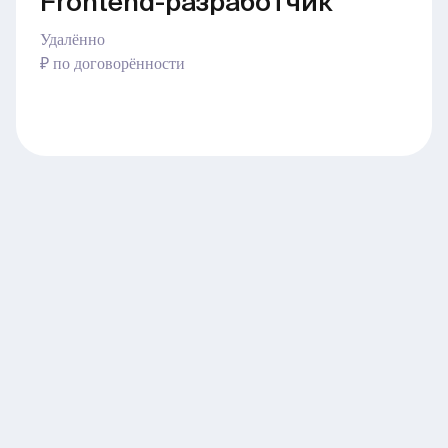
Frontend-разработчик
Удалённо
₽ по договорённости