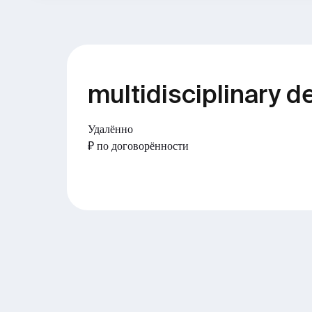
multidisciplinary d
Удалённо
₽ по договорённости