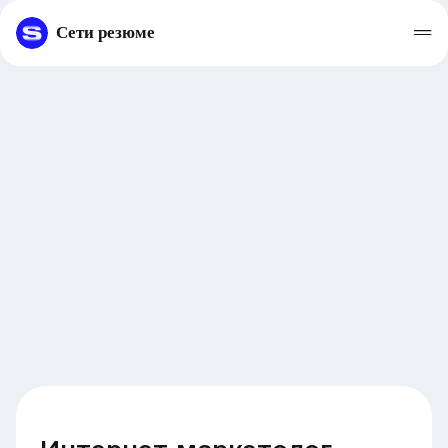
Сети резюме