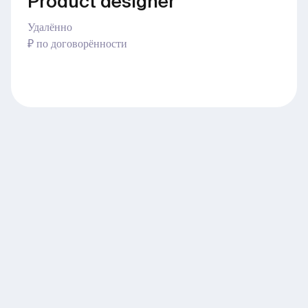
Product designer
Удалённо
₽ по договорённости