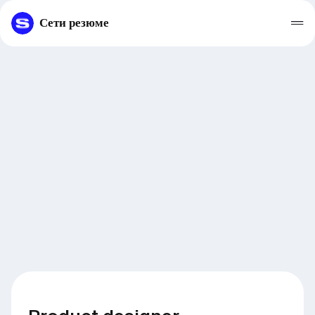
Сети резюме