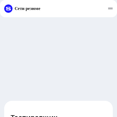
Сети резюме