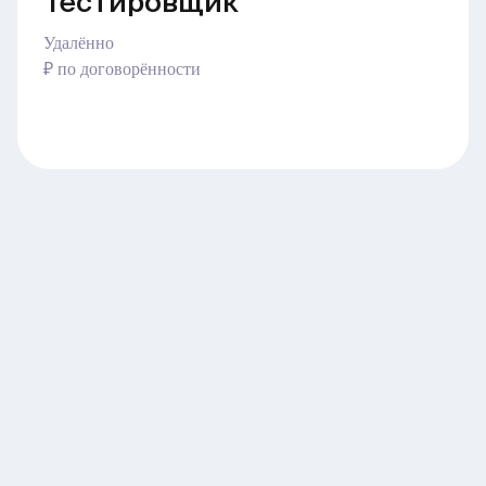
Тестировщик
Удалённо
₽ по договорённости