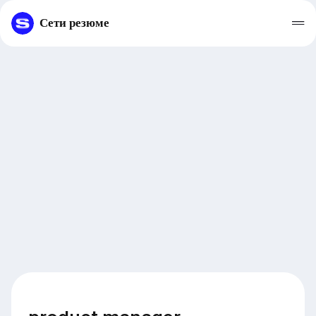
Сети резюме