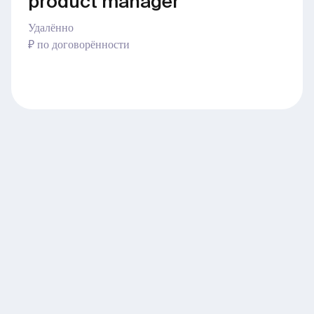
product manager
Удалённо
₽ по договорённости