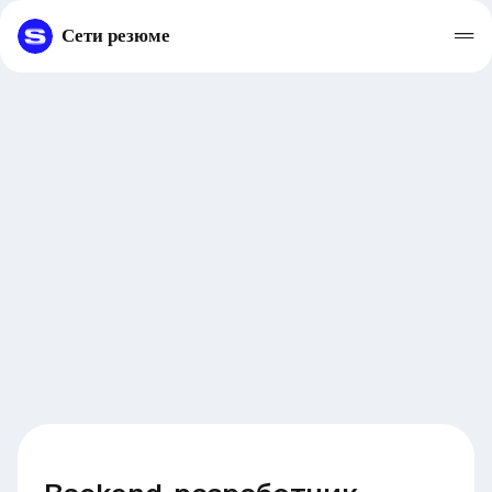
Сети резюме