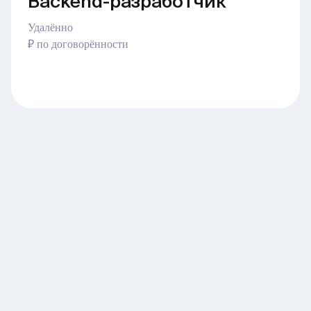
Backend-разработчик
Удалённо
₽ по договорённости