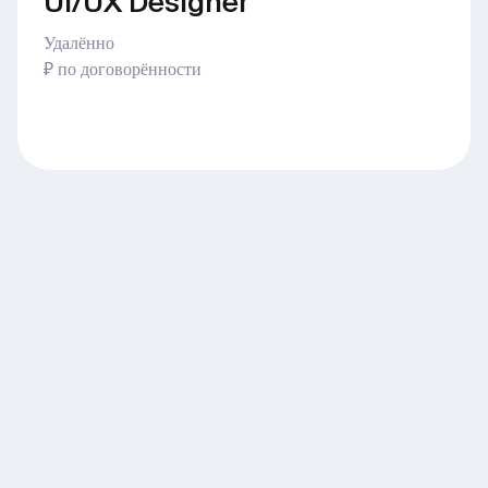
UI/UX Designer
Удалённо
₽ по договорённости