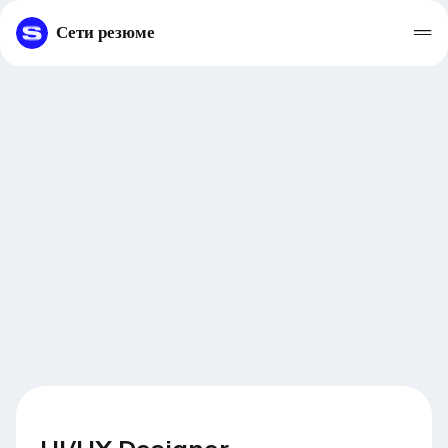
Сети резюме