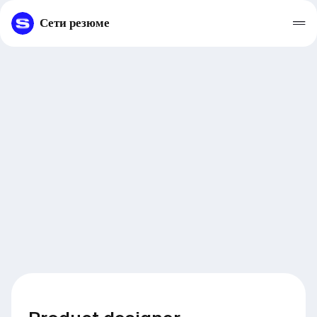
Сети резюме