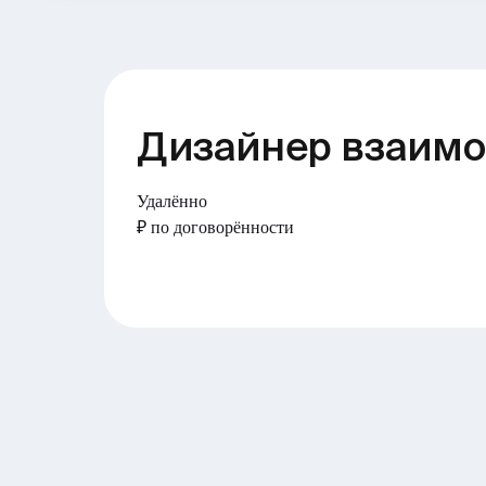
Дизайнер взаим
Удалённо
₽ по договорённости