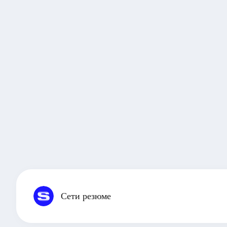
Сети резюме