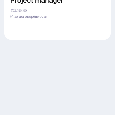
Project manager
Удалённо
₽ по договорённости