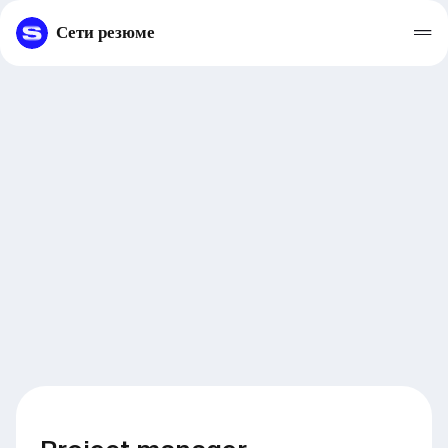
Сети резюме